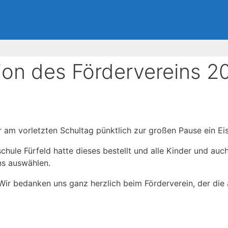
ion des Fördervereins 2
r am vorletzten Schultag pünktlich zur großen Pause ein Ei
hule Fürfeld hatte dieses bestellt und alle Kinder und auc
ns auswählen.
Wir bedanken uns ganz herzlich beim Förderverein, der die al