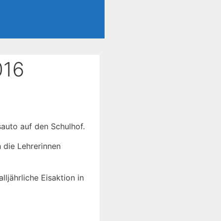
016
sauto auf den Schulhof.
h die Lehrerinnen
ljährliche Eisaktion in