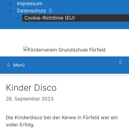
Zum
Impressum
Inhalt
Datenschutz
springen
Cookie-Richtlinie (EU)
Menü
Kinder Disco
28. September 2023
Die Kinderdisco bei der Kerwe in Fürfeld war ein
voller Erfolg.